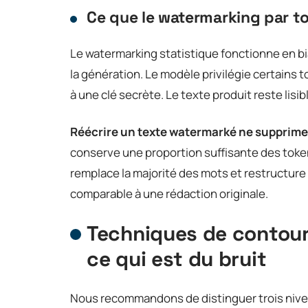
Ce que le watermarking par 
Le watermarking statistique fonctionne en bia
la génération. Le modèle privilégie certains
à une clé secrète. Le texte produit reste lisib
Réécrire un texte watermarké ne supprime
conserve une proportion suffisante des token
remplace la majorité des mots et restructure l
comparable à une rédaction originale.
Techniques de contour
ce qui est du bruit
Nous recommandons de distinguer trois niveau