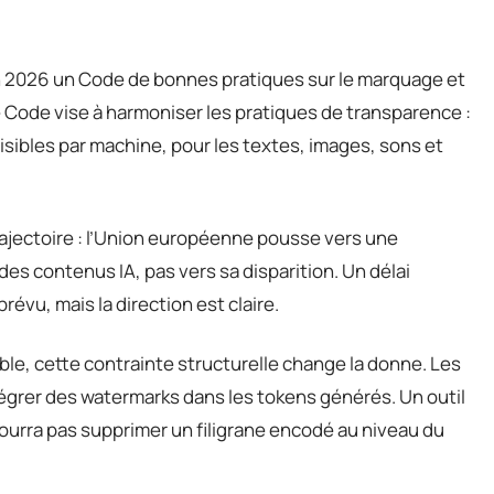
n 2026 un Code de bonnes pratiques sur le marquage et
 Code vise à harmoniser les pratiques de transparence :
sibles par machine, pour les textes, images, sons et
trajectoire : l’Union européenne pousse vers une
des contenus IA, pas vers sa disparition. Un délai
évu, mais la direction est claire.
ble, cette contrainte structurelle change la donne. Les
grer des watermarks dans les tokens générés. Un outil
pourra pas supprimer un filigrane encodé au niveau du