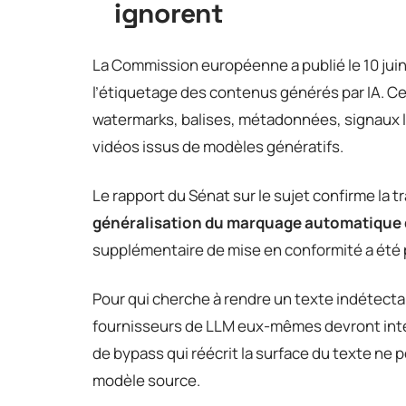
ignorent
La Commission européenne a publié le 10 jui
l’étiquetage des contenus générés par IA. Ce
watermarks, balises, métadonnées, signaux li
vidéos issus de modèles génératifs.
Le rapport du Sénat sur le sujet confirme la 
généralisation du marquage automatique
supplémentaire de mise en conformité a été pr
Pour qui cherche à rendre un texte indétecta
fournisseurs de LLM eux-mêmes devront inté
de bypass qui réécrit la surface du texte ne 
modèle source.