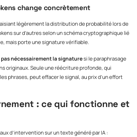
tokens change concrètement
isiant légèrement la distribution de probabilité lors de
 tokens sur d’autres selon un schéma cryptographique lié
le, mais porte une signature vérifiable.
 pas nécessairement la signature
si le paraphrasage
s originaux. Seule une réécriture profonde, qui
es phrases, peut effacer le signal, au prix d’un effort
nement : ce qui fonctionne et
x d’intervention sur un texte généré par IA :