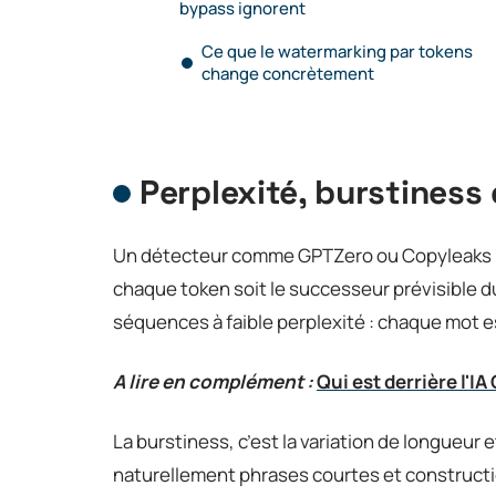
bypass ignorent
Ce que le watermarking par tokens
change concrètement
Perplexité, burstiness
Un détecteur comme GPTZero ou Copyleaks ne c
chaque token soit le successeur prévisible 
séquences à faible perplexité : chaque mot es
A lire en complément :
Qui est derrière l'IA
La burstiness, c’est la variation de longueur
naturellement phrases courtes et construct