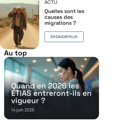
ACTU
Quelles sont les
causes des
migrations ?
EN SAVOIR PLUS
Au top
Quand en 2026 les
ETIAS entreront-ils en
vigueur ?
14 juin 2026