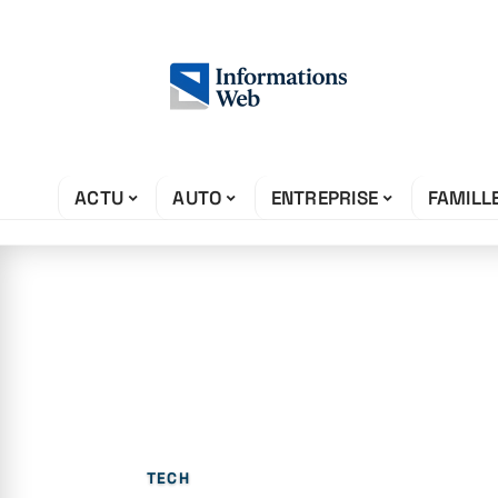
ACTU
AUTO
ENTREPRISE
FAMILL
26 juin 2026
Comment ne pas
?
TECH