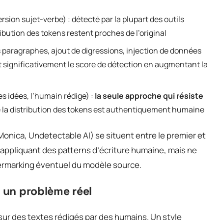
sion sujet-verbe) : détecté par la plupart des outils
ribution des tokens restent proches de l’original
s paragraphes, ajout de digressions, injection de données
t significativement le score de détection en augmentant la
es idées, l’humain rédige) :
la seule approche qui résiste
e la distribution des tokens est authentiquement humaine
onica, Undetectable AI) se situent entre le premier et
n appliquant des patterns d’écriture humaine, mais ne
atermarking éventuel du modèle source.
: un problème réel
sur des textes rédigés par des humains. Un style