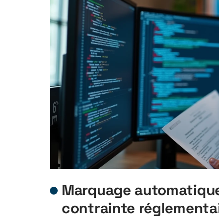
Marquage automatique 
contrainte réglementai