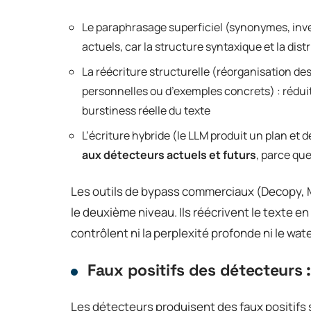
Le paraphrasage superficiel (synonymes, inver
actuels, car la structure syntaxique et la dist
La réécriture structurelle (réorganisation de
personnelles ou d’exemples concrets) : rédui
burstiness réelle du texte
L’écriture hybride (le LLM produit un plan et d
aux détecteurs actuels et futurs
, parce qu
Les outils de bypass commerciaux (Decopy, M
le deuxième niveau. Ils réécrivent le texte e
contrôlent ni la perplexité profonde ni le w
Faux positifs des détecteurs 
Les détecteurs produisent des faux positifs 