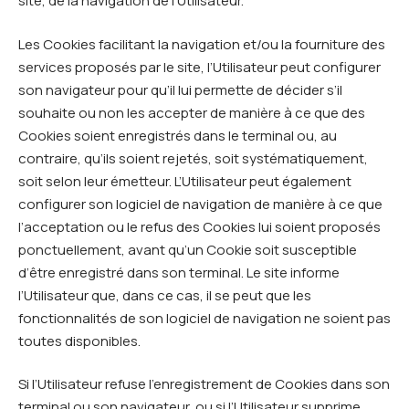
site, de la navigation de l’Utilisateur.
Les Cookies facilitant la navigation et/ou la fourniture des
services proposés par le site, l’Utilisateur peut configurer
son navigateur pour qu’il lui permette de décider s’il
souhaite ou non les accepter de manière à ce que des
Cookies soient enregistrés dans le terminal ou, au
contraire, qu’ils soient rejetés, soit systématiquement,
soit selon leur émetteur. L’Utilisateur peut également
configurer son logiciel de navigation de manière à ce que
l’acceptation ou le refus des Cookies lui soient proposés
ponctuellement, avant qu’un Cookie soit susceptible
d’être enregistré dans son terminal. Le site informe
l’Utilisateur que, dans ce cas, il se peut que les
fonctionnalités de son logiciel de navigation ne soient pas
toutes disponibles.
Si l’Utilisateur refuse l’enregistrement de Cookies dans son
terminal ou son navigateur, ou si l’Utilisateur supprime