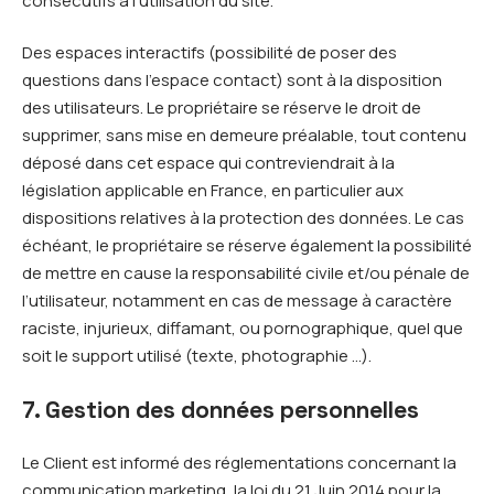
consécutifs à l’utilisation du site.
Des espaces interactifs (possibilité de poser des
questions dans l’espace contact) sont à la disposition
des utilisateurs. Le propriétaire se réserve le droit de
supprimer, sans mise en demeure préalable, tout contenu
déposé dans cet espace qui contreviendrait à la
législation applicable en France, en particulier aux
dispositions relatives à la protection des données. Le cas
échéant, le propriétaire se réserve également la possibilité
de mettre en cause la responsabilité civile et/ou pénale de
l’utilisateur, notamment en cas de message à caractère
raciste, injurieux, diffamant, ou pornographique, quel que
soit le support utilisé (texte, photographie …).
7. Gestion des données personnelles
Le Client est informé des réglementations concernant la
communication marketing, la loi du 21 Juin 2014 pour la