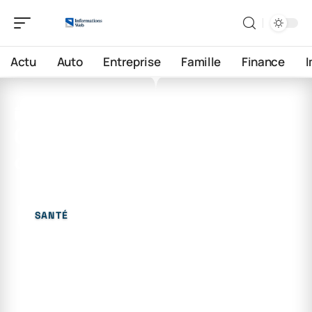
Actu
Auto
Entreprise
Famille
Finance
15 juin 2026
Quels sont les cinq critères
de soins ?
SANTÉ