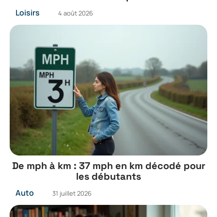
Loisirs
4 août 2026
De mph à km : 37 mph en km décodé pour
les débutants
Auto
31 juillet 2026