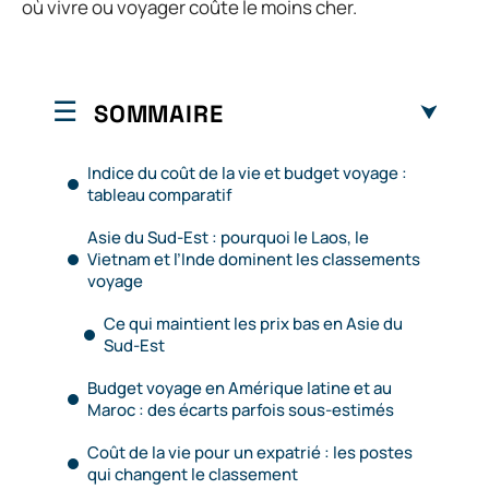
où vivre ou voyager coûte le moins cher.
SOMMAIRE
Indice du coût de la vie et budget voyage :
tableau comparatif
Asie du Sud-Est : pourquoi le Laos, le
Vietnam et l’Inde dominent les classements
voyage
Ce qui maintient les prix bas en Asie du
Sud-Est
Budget voyage en Amérique latine et au
Maroc : des écarts parfois sous-estimés
Coût de la vie pour un expatrié : les postes
qui changent le classement