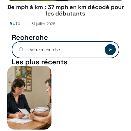
De mph à km : 37 mph en km décodé pour
les débutants
Auto
31 juillet 2026
Recherche
Les plus récents