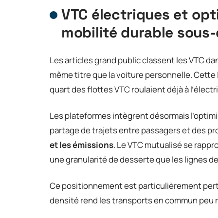
VTC électriques et opti
mobilité durable sous
Les articles grand public classent les VTC dan
même titre que la voiture personnelle. Cette 
quart des flottes VTC roulaient déjà à l’élec
Les plateformes intègrent désormais l’optimisat
partage de trajets entre passagers et des pr
et les émissions
. Le VTC mutualisé se rappr
une granularité de desserte que les lignes d
Ce positionnement est particulièrement pertin
densité rend les transports en commun peu re