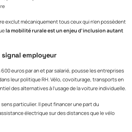
ire
ture exclut mécaniquement tous ceux qui n’en possèdent
que
la mobilité rurale est un enjeu d’inclusion autant
n signal employeur
 600 euros par an et par salarié, pousse les entreprises
dans leur politique RH. Vélo, covoiturage, transports en
iel des alternatives à l’usage de la voiture individuelle.
 sens particulier. Il peut financer une part du
assistance électrique sur des distances que le vélo