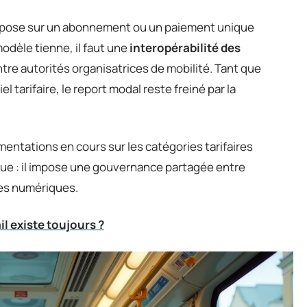
 repose sur un abonnement ou un paiement unique
odèle tienne, il faut une
interopérabilité des
tre autorités organisatrices de mobilité. Tant que
tarifaire, le report modal reste freiné par la
ntations en cours sur les catégories tarifaires
que : il impose une gouvernance partagée entre
mes numériques.
l existe toujours ?