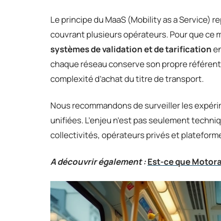
Le principe du MaaS (Mobility as a Service)
couvrant plusieurs opérateurs. Pour que ce m
systèmes de validation et de tarification
en
chaque réseau conserve son propre référentiel 
complexité d’achat du titre de transport.
Nous recommandons de surveiller les expérime
unifiées. L’enjeu n’est pas seulement techni
collectivités, opérateurs privés et platefor
A découvrir également :
Est-ce que Motorai