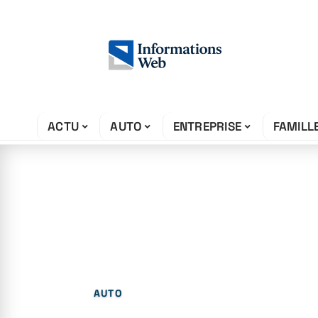
ACTU
AUTO
ENTREPRISE
FAMILL
22 juin 2026
Quelles sont le
formes de mobil
AUTO