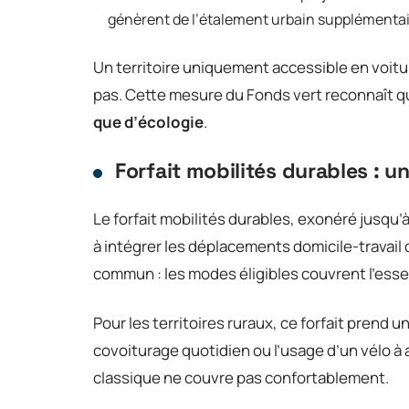
génèrent de l’étalement urbain supplémenta
Un territoire uniquement accessible en voi
pas. Cette mesure du Fonds vert reconnaît 
que d’écologie
.
Forfait mobilités durables : u
Le forfait mobilités durables, exonéré jusqu’à
à intégrer les déplacements domicile-travail 
commun : les modes éligibles couvrent l’essent
Pour les territoires ruraux, ce forfait prend un
covoiturage quotidien ou l’usage d’un vélo à 
classique ne couvre pas confortablement.