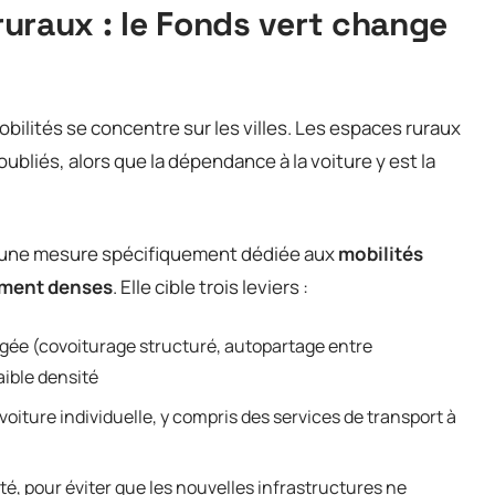
 ruraux : le Fonds vert change
bilités se concentre sur les villes. Les espaces ruraux
liés, alors que la dépendance à la voiture y est la
e une mesure spécifiquement dédiée aux
mobilités
ement denses
. Elle cible trois leviers :
agée (covoiturage structuré, autopartage entre
aible densité
oiture individuelle, y compris des services de transport à
ité, pour éviter que les nouvelles infrastructures ne