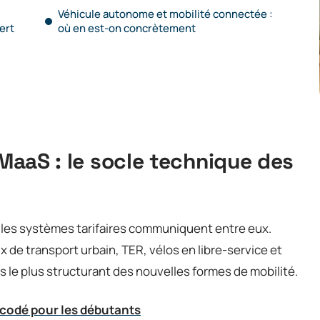
Véhicule autonome et mobilité connectée :
vert
où en est-on concrètement
 MaaS : le socle technique des
i les systèmes tarifaires communiquent entre eux.
x de transport urbain, TER, vélos en libre-service et
is le plus structurant des nouvelles formes de mobilité.
écodé pour les débutants