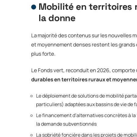
Mobilité en territoires
la donne
La majorité des contenus sur les nouvelles mo
et moyennement denses restent les grands oub
plus forte.
Le Fonds vert, reconduit en 2026, comport
durables en territoires ruraux et moyenn
Le déploiement de solutions de mobilité part
particuliers) adaptées aux bassins de vie de f
Le financement d’alternatives concrètes à la v
la demande subventionnés
La sobriété foncière dans les projets de mobil