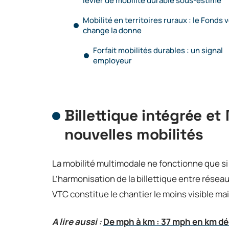
levier de mobilité durable sous-estimé
Mobilité en territoires ruraux : le Fonds 
change la donne
Forfait mobilités durables : un signal
employeur
Billettique intégrée et
nouvelles mobilités
La mobilité multimodale ne fonctionne que s
L’harmonisation de la billettique entre réseau
VTC constitue le chantier le moins visible ma
A lire aussi :
De mph à km : 37 mph en km d