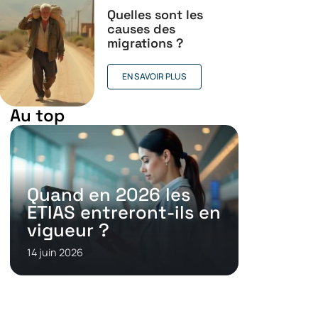
Quelles sont les
causes des
migrations ?
EN SAVOIR PLUS
Au top
Quand en 2026 les
ETIAS entreront-ils en
vigueur ?
14 juin 2026