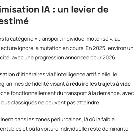
misation IA : un levier de
-estimé
s la catégorie « transport individuel motorisé », au
lecture ignore la mutation en cours. En 2025, environ un
tricité, avec une progression annoncée pour 2026.
ion d’itinéraires via l’intelligence artificielle, le
ogrammes de fidélité visant à
réduire les trajets à vide
oche fonctionnellement du transport à la demande, avec
e bus classiques ne peuvent pas atteindre.
ent dans les zones périurbaines, là où la faible
ntables et où la voiture individuelle reste dominante.