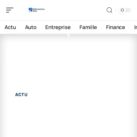
Actu
Auto
Entreprise
Famille
Finance
17 juin 2026
Quel est un exemple de
problème de diversité ?
ACTU