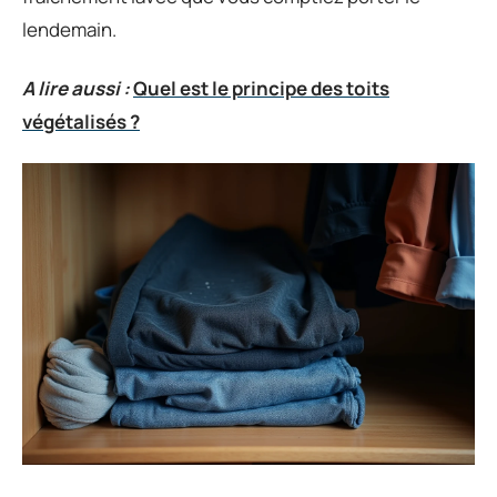
lendemain.
A lire aussi :
Quel est le principe des toits
végétalisés ?