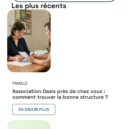
Les plus récents
FAMILLE
Association Oasis près de chez vous :
comment trouver la bonne structure ?
EN SAVOIR PLUS