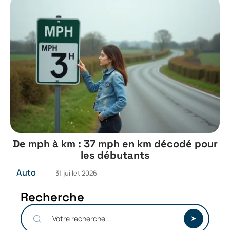
De mph à km : 37 mph en km décodé pour
les débutants
Auto
31 juillet 2026
Recherche