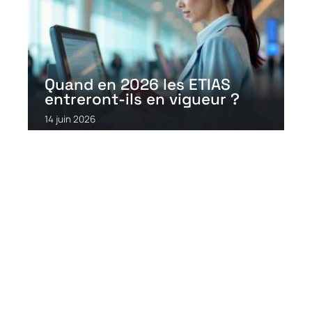
Quand en 2026 les ETIAS
entreront-ils en vigueur ?
14 juin 2026
Contact
Mentions Légales
Sitemap
© 2026 | informations-web.com