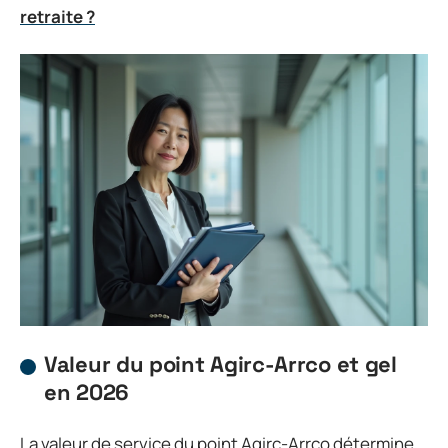
retraite ?
Valeur du point Agirc-Arrco et gel
en 2026
La valeur de service du point Agirc-Arrco détermine