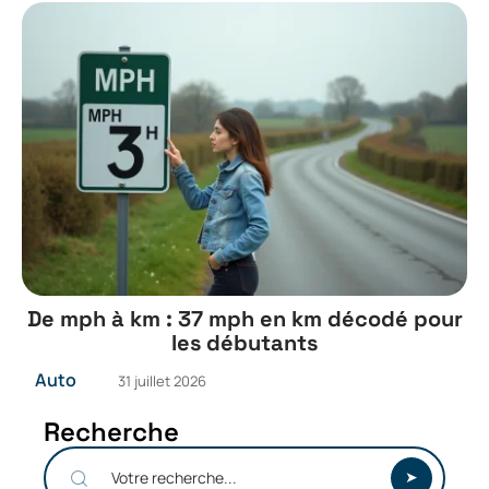
De mph à km : 37 mph en km décodé pour
les débutants
Auto
31 juillet 2026
Recherche