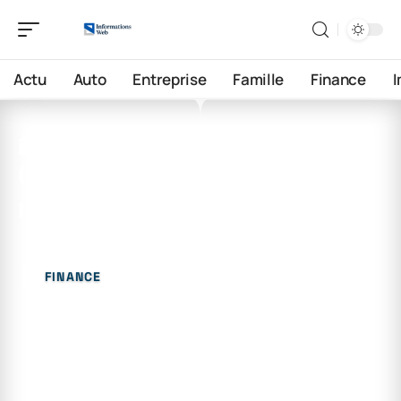
Actu
Auto
Entreprise
Famille
Finance
12 juin 2026
Comment s’appelle la
retraite dans le privé ?
FINANCE