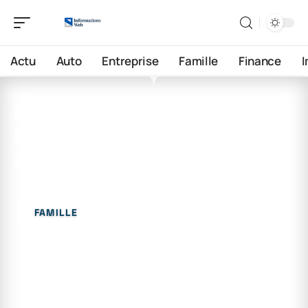
Actu
Auto
Entreprise
Famille
Finance
2 juin 2026
Quel apport pédagogique
des jeux sérieux ?
FAMILLE