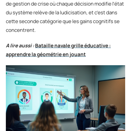
de gestion de crise où chaque décision modifie l’état
du système relève de la ludicisation, et c’est dans
cette seconde catégorie que les gains cognitifs se
concentrent.
A lire aussi :
Bataille navale grille éducative :
apprendre la géométrie en jouant