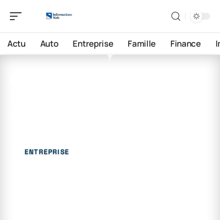
Actu
Auto
Entreprise
Famille
Finance
9 juin 2026
Quel est l’avenir du
marketing en 2026 ?
ENTREPRISE