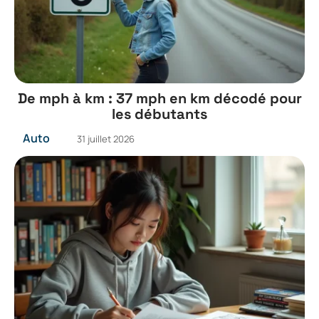
De mph à km : 37 mph en km décodé pour
les débutants
Auto
31 juillet 2026