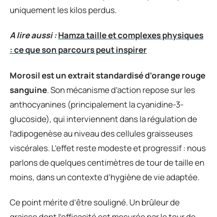
uniquement les kilos perdus.
A lire aussi :
Hamza taille et complexes physiques
: ce que son parcours peut inspirer
Morosil est un extrait standardisé d’orange rouge
sanguine
. Son mécanisme d’action repose sur les
anthocyanines (principalement la cyanidine-3-
glucoside), qui interviennent dans la régulation de
l’adipogenèse au niveau des cellules graisseuses
viscérales. L’effet reste modeste et progressif : nous
parlons de quelques centimètres de tour de taille en
moins, dans un contexte d’hygiène de vie adaptée.
Ce point mérite d’être souligné. Un brûleur de
graisse dont l’efficacité est mesurée par le tour de