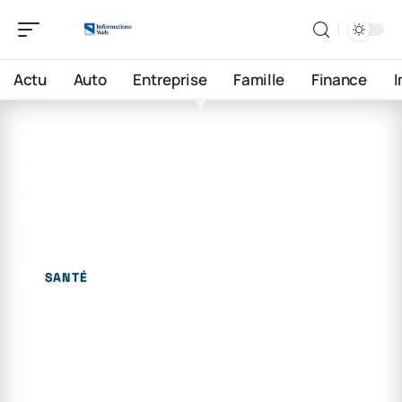
Actu
Auto
Entreprise
Famille
Finance
14 juin 2026
Quel est le meilleur brûleur
de graisse abdominale ?
SANTÉ