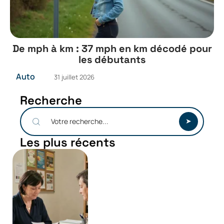
De mph à km : 37 mph en km décodé pour
les débutants
Auto
31 juillet 2026
Recherche
Les plus récents