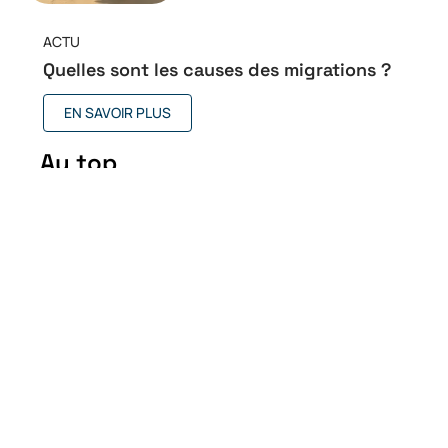
ACTU
Quelles sont les causes des migrations ?
EN SAVOIR PLUS
Au top
Quand en 2026 les ETIAS
entreront-ils en vigueur ?
14 juin 2026