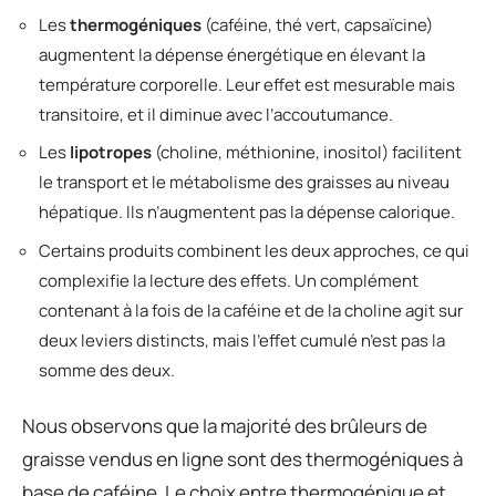
Les
thermogéniques
(caféine, thé vert, capsaïcine)
augmentent la dépense énergétique en élevant la
température corporelle. Leur effet est mesurable mais
transitoire, et il diminue avec l’accoutumance.
Les
lipotropes
(choline, méthionine, inositol) facilitent
le transport et le métabolisme des graisses au niveau
hépatique. Ils n’augmentent pas la dépense calorique.
Certains produits combinent les deux approches, ce qui
complexifie la lecture des effets. Un complément
contenant à la fois de la caféine et de la choline agit sur
deux leviers distincts, mais l’effet cumulé n’est pas la
somme des deux.
Nous observons que la majorité des brûleurs de
graisse vendus en ligne sont des thermogéniques à
base de caféine. Le choix entre thermogénique et