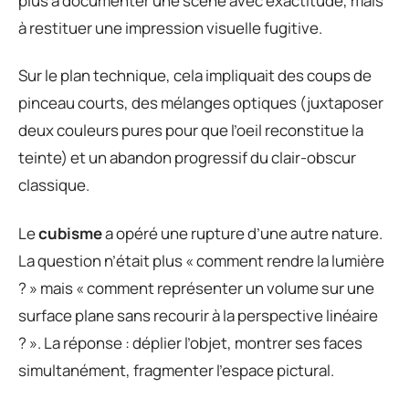
plus à documenter une scène avec exactitude, mais
à restituer une impression visuelle fugitive.
Sur le plan technique, cela impliquait des coups de
pinceau courts, des mélanges optiques (juxtaposer
deux couleurs pures pour que l’oeil reconstitue la
teinte) et un abandon progressif du clair-obscur
classique.
Le
cubisme
a opéré une rupture d’une autre nature.
La question n’était plus « comment rendre la lumière
? » mais « comment représenter un volume sur une
surface plane sans recourir à la perspective linéaire
? ». La réponse : déplier l’objet, montrer ses faces
simultanément, fragmenter l’espace pictural.