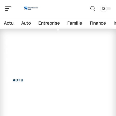
Actu
Auto
Entreprise
Famille
Finance
12 juin 2026
Quels sont les mouvements
de l’art moderne ?
ACTU