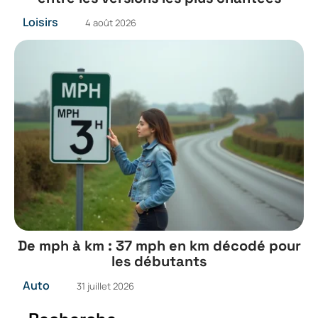
Loisirs
4 août 2026
De mph à km : 37 mph en km décodé pour
les débutants
Auto
31 juillet 2026