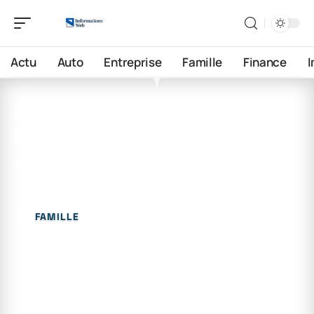
Actu
Auto
Entreprise
Famille
Finance
22 juin 2026
Qui est prioritaire pour
adopter ?
FAMILLE