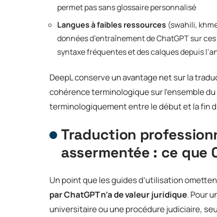
permet pas sans glossaire personnalisé
Langues à faibles ressources
(swahili, khmer
données d’entraînement de ChatGPT sur ces la
syntaxe fréquentes et des calques depuis l’a
DeepL conserve un avantage net sur la traduc
cohérence terminologique sur l’ensemble du 
terminologiquement entre le début et la fin d’
Traduction professionn
assermentée : ce que 
Un point que les guides d’utilisation omett
par ChatGPT n’a de valeur juridique
. Pour u
universitaire ou une procédure judiciaire, s