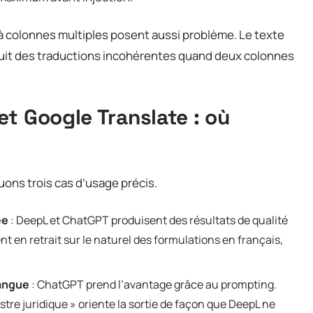
à colonnes multiples posent aussi problème. Le texte
oduit des traductions incohérentes quand deux colonnes
t Google Translate : où
uons trois cas d’usage précis.
ée
: DeepL et ChatGPT produisent des résultats de qualité
 en retrait sur le naturel des formulations en français,
langue
: ChatGPT prend l’avantage grâce au prompting.
tre juridique » oriente la sortie de façon que DeepL ne