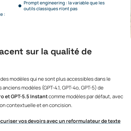
Prompt engineering : la variable que les
outils classiques n’ont pas
e :
acent sur la qualité de
 des modèles qui ne sont plus accessibles dans le
urs anciens modèles (GPT-4.1, GPT-4o, GPT-5) de
ro et GPT-5.5 Instant
comme modèles par défaut, avec
on contextuelle et en concision.
écuriser vos devoirs avec un reformulateur de texte