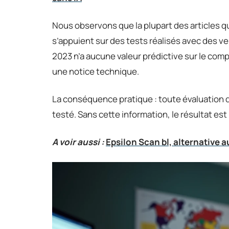
Nous observons que la plupart des articles q
s’appuient sur des tests réalisés avec des 
2023 n’a aucune valeur prédictive sur le com
une notice technique.
La conséquence pratique : toute évaluation 
testé. Sans cette information, le résultat est
A voir aussi :
Epsilon Scan bl, alternative 