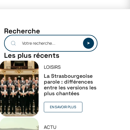
Recherche
Les plus récents
LOISIRS
La Strasbourgeoise
parole : différences
entre les versions les
plus chantées
EN SAVOIR PLUS
ACTU