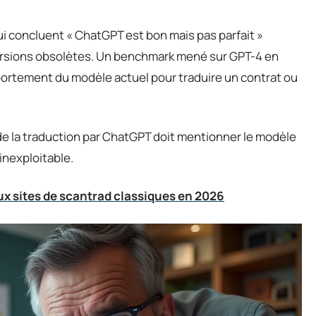
ui concluent « ChatGPT est bon mais pas parfait »
versions obsolètes. Un benchmark mené sur GPT-4 en
portement du modèle actuel pour traduire un contrat ou
de la traduction par ChatGPT doit mentionner le modèle
 inexploitable.
aux sites de scantrad classiques en 2026