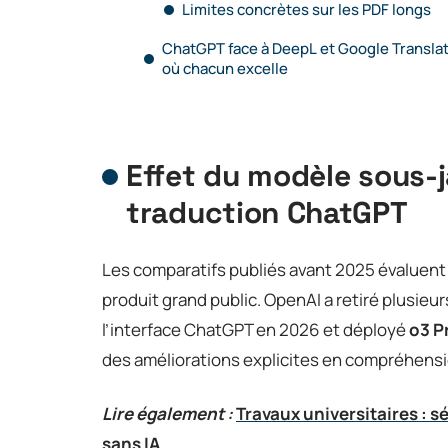
Limites concrètes sur les PDF longs
ChatGPT face à DeepL et Google Translat
où chacun excelle
Effet du modèle sous-j
traduction ChatGPT
Les comparatifs publiés avant 2025 évaluent
produit grand public. OpenAI a retiré plusie
l’interface ChatGPT en 2026 et déployé
o3 P
des améliorations explicites en compréhensi
Lire également :
Travaux universitaires : s
sans IA