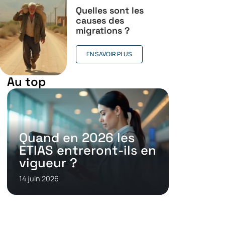
Quelles sont les
causes des
migrations ?
EN SAVOIR PLUS
Au top
Quand en 2026 les
ETIAS entreront-ils en
vigueur ?
14 juin 2026