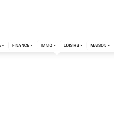
E
FINANCE
IMMO
LOISIRS
MAISON
bon en