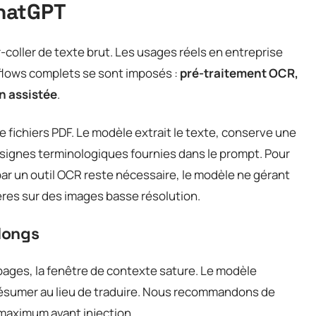
hatGPT
r-coller de texte brut. Les usages réels en entreprise
flows complets se sont imposés :
pré-traitement OCR,
on assistée
.
 fichiers PDF. Le modèle extrait le texte, conserve une
onsignes terminologiques fournies dans le prompt. Pour
r un outil OCR reste nécessaire, le modèle ne gérant
res sur des images basse résolution.
 longs
pages, la fenêtre de contexte sature. Le modèle
ésumer au lieu de traduire. Nous recommandons de
 maximum avant injection.