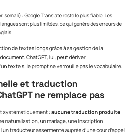
, somali) : Google Translate reste le plus fiable. Les
ngues sont plus limitées, ce qui génère des erreurs de
nglais
tion de textes longs grâce à sa gestion de la
document. ChatGPT, lui, peut dériver
un texte si le prompt ne verrouille pas le vocabulaire.
elle et traduction
ChatGPT ne remplace pas
ent systématiquement :
aucune traduction produite
ne naturalisation, un mariage, une inscription
eul un traducteur assermenté auprès d’une cour d’appel