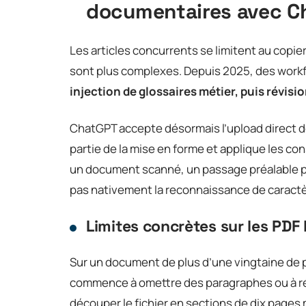
documentaires avec C
Les articles concurrents se limitent au copie
sont plus complexes. Depuis 2025, des work
injection de glossaires métier, puis révisi
ChatGPT accepte désormais l’upload direct de
partie de la mise en forme et applique les c
un document scanné, un passage préalable pa
pas nativement la reconnaissance de caractè
Limites concrètes sur les PDF
Sur un document de plus d’une vingtaine de 
commence à omettre des paragraphes ou à r
découper le fichier en sections de dix pages