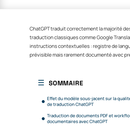
ChatGPT traduit correctement la majorité des
traduction classiques comme Google Translate
instructions contextuelles : registre de langue
prévisible mais rarement documenté avec pré
SOMMAIRE
Effet du modèle sous-jacent sur la qualit
de traduction ChatGPT
Traduction de documents PDF et workfl
documentaires avec ChatGPT