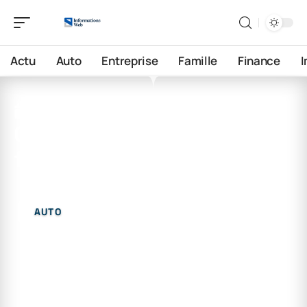
Actu
Auto
Entreprise
Famille
Finance
4 juin 2026
Quelle voiture est la plus
fiable en occasion ?
AUTO