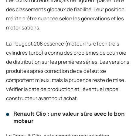
Les constructeurs français ne figurent pas en tête
des classements globaux de fiabilité. Leur position
mérite d’être nuancée selon les générations et les
motorisations.
La Peugeot 208 essence (moteur PureTech trois
cylindres turbo) a connu des problèmes de courroie
de distribution sur les premières séries. Les versions
produites après correction de ce défaut se
comportent mieux, mais la prudence reste de mise :
vérifier la date de production et l’éventuel rappel
constructeur avant tout achat.
Renault Clio : une valeur sûre avec le bon
moteur
La Renault Clio, notamment en motorisation