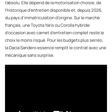
l’absolu. Elle dépend de la motorisation choisie, de
l’historique d’entretien disponible et, depuis 2026,
du pays d’immatriculation d’origine. Sur le marché
français, une Toyota Yaris ou Corolla hybride
d’occasion avec carnet d’entretien complet reste le
choix le moins risqué. Pour les budgets plus serrés,
la Dacia Sandero essence remplit le contrat avec une
mécanique sans surprise.