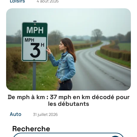
Loisirs
4 août 2026
De mph à km : 37 mph en km décodé pour
les débutants
Auto
31 juillet 2026
Recherche