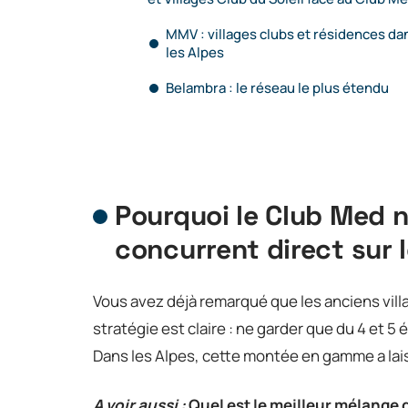
MMV : villages clubs et résidences da
les Alpes
Belambra : le réseau le plus étendu
Pourquoi le Club Med n
concurrent direct sur
Vous avez déjà remarqué que les anciens vill
stratégie est claire : ne garder que du 4 et 5 
Dans les Alpes, cette montée en gamme a lais
A voir aussi :
Quel est le meilleur mélange 