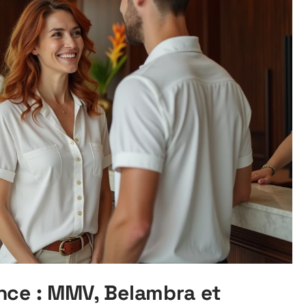
nce : MMV, Belambra et