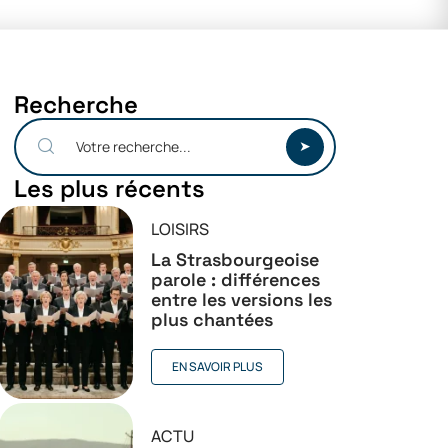
Recherche
Les plus récents
LOISIRS
La Strasbourgeoise
parole : différences
entre les versions les
plus chantées
EN SAVOIR PLUS
ACTU