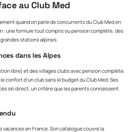
l face au Club Med
ement quand on parle de concurrents du Club Med en
un : une formule tout compris ou pension complète, des
s grandes stations alpines.
ences dans les Alpes
tion libre) et des villages clubs avec pension complète.
 le confort d’un club sans le budget du Club Med. Ses
cès ski direct, un critère que les parents connaissent
tendu
de vacances en France. Son catalogue couvre la