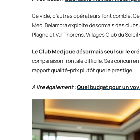
Ce vide, d’autres opérateurs l’ont comblé. Ce
Med. Belambra exploite désormais des clubs à
Plagne et Val Thorens. Villages Club du Soleil 
Le Club Med joue désormais seul sur le c
comparaison frontale difficile. Ses concurrent
rapport qualité-prix plutôt que le prestige.
A lire également :
Quel budget pour un voya