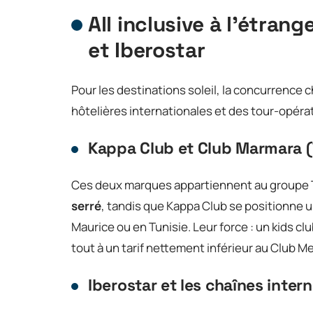
All inclusive à l’étran
et Iberostar
Pour les destinations soleil, la concurrence 
hôtelières internationales et des tour-opérate
Kappa Club et Club Marmara (
Ces deux marques appartiennent au groupe 
serré
, tandis que Kappa Club se positionne un
Maurice ou en Tunisie. Leur force : un kids cl
tout à un tarif nettement inférieur au Club M
Iberostar et les chaînes inter