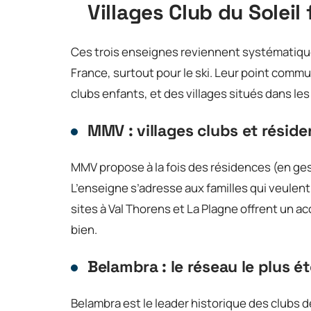
Villages Club du Solei
Ces trois enseignes reviennent systématiqu
France, surtout pour le ski. Leur point comm
clubs enfants, et des villages situés dans le
MMV : villages clubs et résid
MMV propose à la fois des résidences (en ges
L’enseigne s’adresse aux familles qui veulent
sites à Val Thorens et La Plagne offrent un ac
bien.
Belambra : le réseau le plus é
Belambra est le leader historique des clubs 