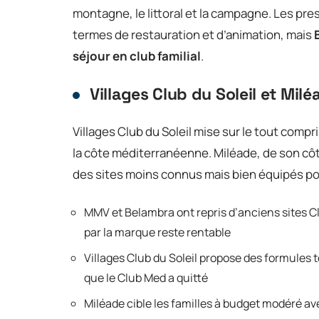
montagne, le littoral et la campagne. Les pr
termes de restauration et d’animation, mais
séjour en club familial
.
Villages Club du Soleil et Milé
Villages Club du Soleil mise sur le tout comp
la côte méditerranéenne. Miléade, de son cô
des sites moins connus mais bien équipés pou
MMV et Belambra ont repris d’anciens sites 
par la marque reste rentable
Villages Club du Soleil propose des formules
que le Club Med a quitté
Miléade cible les familles à budget modéré av