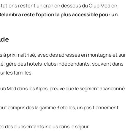
estations restent un cran en dessous du Club Med en
Belambra reste l’option la plus accessible pour un
ade
ris à prix maîtrisé, avec des adresses en montagne et sur
té, gère des hôtels-clubs indépendants, souvent dans
r les familles.
Club Med dans les Alpes, preuve que le segment abandonné
 tout compris dès la gamme 3 étoiles, un positionnement
ec des clubs enfants inclus dans le séjour