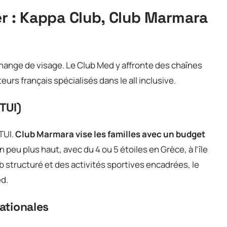
ger : Kappa Club, Club Marmara
change de visage. Le Club Med y affronte des chaînes
urs français spécialisés dans le all inclusive.
TUI)
TUI.
Club Marmara vise les familles avec un budget
 peu plus haut, avec du 4 ou 5 étoiles en Grèce, à l’île
ub structuré et des activités sportives encadrées, le
ed.
nationales