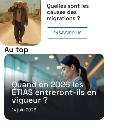
Quelles sont les
causes des
migrations ?
EN SAVOIR PLUS
Au top
Quand en 2026 les
ETIAS entreront-ils en
vigueur ?
14 juin 2026