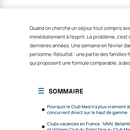
Quand on cherche un séjour tout compris avec
immédiatement à l’esprit. Le problème, c’e
dernières années. Une semaine en février da
personne. Résultat : une partie des familles 
qui proposent une formule comparable, à des 
SOMMAIRE
Pourquoi le Club Med n’a plus vraiment d
concurrent direct sur le haut de gamme
Clubs vacances en France : MMV, Belamb
et Villages Club du Soleil face au Club M