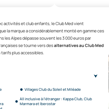
 activités et club enfants, le Club Med vient
st que la marque a considérablement monté en gamme ces
ns les Alpes dépasse souvent les 3 000 euros par
françaises se tourne vers des
alternatives au Club Med
tarifs plus accessibles.
e
Villages Club du Soleil et Miléade
All inclusive à l’étranger : Kappa Club, Club
ra
Marmara et Iberostar
ed