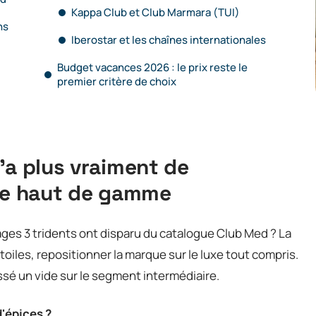
Kappa Club et Club Marmara (TUI)
ns
Iberostar et les chaînes internationales
Budget vacances 2026 : le prix reste le
premier critère de choix
’a plus vraiment de
 le haut de gamme
ages 3 tridents ont disparu du catalogue Club Med ? La
étoiles, repositionner la marque sur le luxe tout compris.
sé un vide sur le segment intermédiaire.
d'épices ?