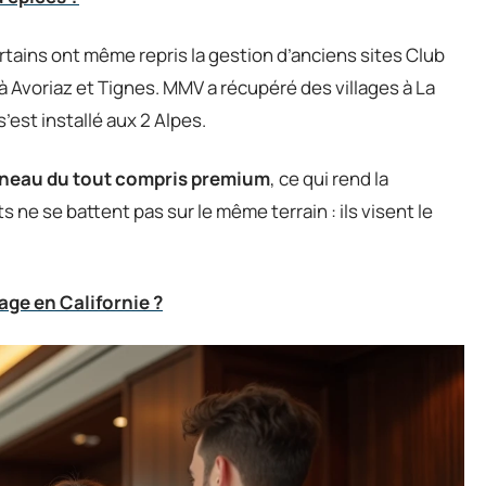
rtains ont même repris la gestion d’anciens sites Club
 Avoriaz et Tignes. MMV a récupéré des villages à La
s’est installé aux 2 Alpes.
réneau du tout compris premium
, ce qui rend la
s ne se battent pas sur le même terrain : ils visent le
ge en Californie ?