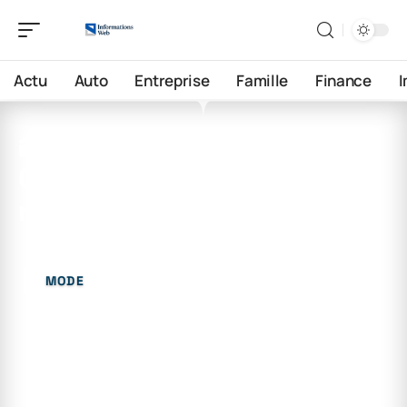
Actu
Auto
Entreprise
Famille
Finance
4 juin 2026
Comment dire beau à un
non binaire ?
MODE