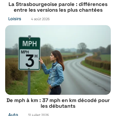
La Strasbourgeoise parole : différences
entre les versions les plus chantées
Loisirs
4 août 2026
De mph à km : 37 mph en km décodé pour
les débutants
Auto
31 juillet 2026