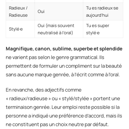
Radieux /
Tu es radieux·se
Oui
Radieuse
aujourd’hui
Oui (mais souvent
Tu es super
Stylé·e
neutralisé à l’oral)
stylé·e
Magnifique, canon, sublime, superbe et splendide
ne varient pas selon le genre grammatical. Ils
permettent de formuler un compliment sur la beauté
sans aucune marque genrée, à l’écrit comme à l’oral.
En revanche, des adjectifs comme
« radieux/radieuse » ou « stylé/stylée » portent une
terminaison genrée. Leur emploi reste possible si la
personne a indiqué une préférence d’accord, mais ils
ne constituent pas un choix neutre par défaut.