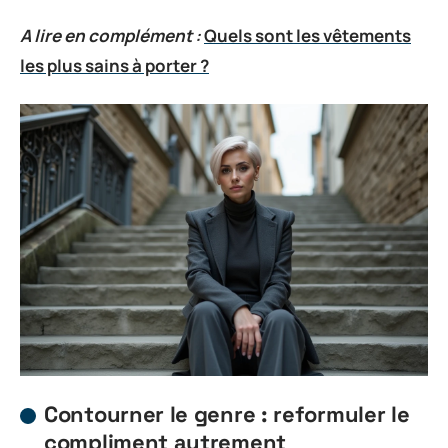
A lire en complément :
Quels sont les vêtements
les plus sains à porter ?
Contourner le genre : reformuler le
compliment autrement